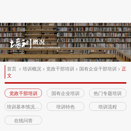
首页
>
培训概况
>
党政干部培训
>
国有企业干部培训
>
正
文
党政干部培训
国有企业培训
热门专题培训
培训基本情况介绍
培训特色
培训流程
在线问答