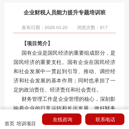
企业财税人员能力提升专题培训班
发布日期：2026.03.20 浏览次数：
917
【项目简介】
国有企业是国民经济的重要组成部分，是
国民经济的重要支柱。国有企业在国民经济
和社会发展中一贯起到引导、推动、调控经
济和社会发展的基本作用；同时也承担了一
定的政治责任、经济责任和社会责任。
财务管理工作是企业管理的核心，深刻影
响着企业的日常运转和长远发展。做好财务
管理，可以行之有效地反映企业的金融状况
在线咨询
联系电话
首页
培训项目
与成果，监督企业金融的各个环节，是企业