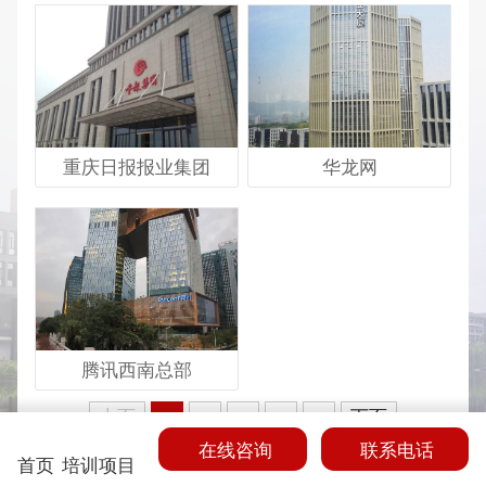
重庆日报报业集团
华龙网
腾讯西南总部
上页
下页
1
2
3
4
5
在线咨询
联系电话
首页
培训项目