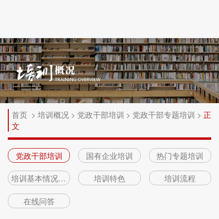
首页
>
培训概况
>
党政干部培训
>
党政干部专题培训
>
正
文
党政干部培训
国有企业培训
热门专题培训
培训基本情况介绍
培训特色
培训流程
在线问答