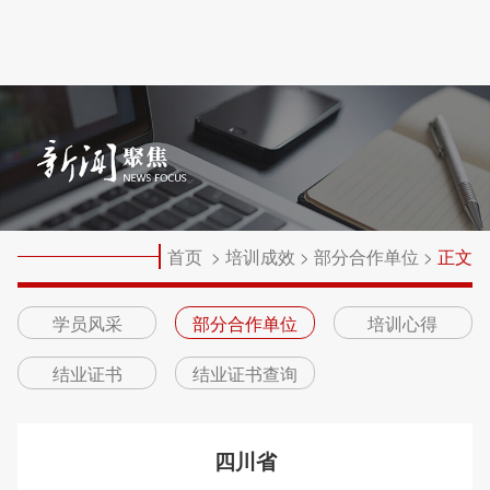
首页
>
培训成效
>
部分合作单位
>
正文
学员风采
部分合作单位
培训心得
结业证书
结业证书查询
四川省